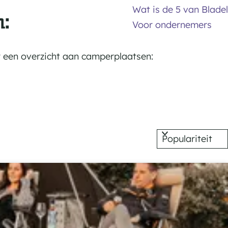
Wat is de 5 van Bladel
n:
Voor ondernemers
r een overzicht aan camperplaatsen: