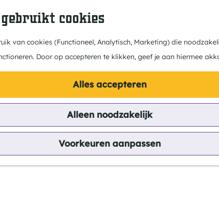
 gebruikt cookies
ik van cookies (Functioneel, Analytisch, Marketing) die noodzakeli
nctioneren. Door op accepteren te klikken, geef je aan hiermee akk
Alles accepteren
Alleen noodzakelijk
Voorkeuren aanpassen