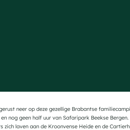
 gerust neer op deze gezellige Brabantse familiecampi
, en nog geen half uur van Safaripark Beekse Bergen
rs zich laven aan de Kroonvense Heide en de Cartierhe