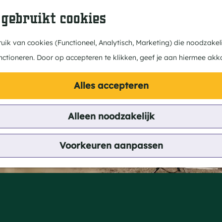
 gebruikt cookies
ik van cookies (Functioneel, Analytisch, Marketing) die noodzakeli
nctioneren. Door op accepteren te klikken, geef je aan hiermee akk
Alles accepteren
Alleen noodzakelijk
hterste Hoef
Voorkeuren aanpassen