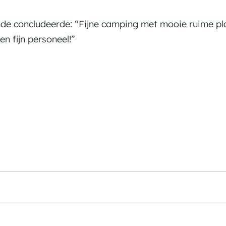
 concludeerde: “Fijne camping met mooie ruime plaa
n fijn personeel!”