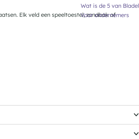
Wat is de 5 van Bladel
tsen. Elk veld een speeltoestel, zandbak of
Voor ondernemers