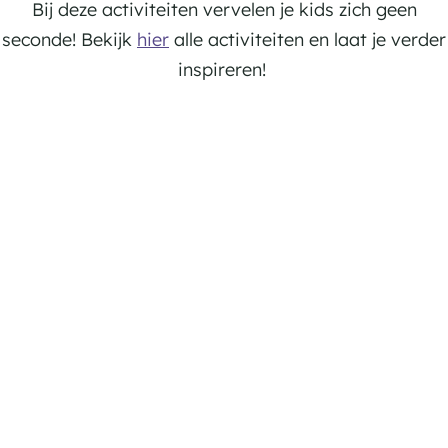
Bij deze activiteiten vervelen je kids zich geen
seconde! Bekijk
hier
alle activiteiten en laat je verder
inspireren!