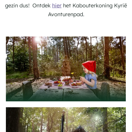
gezin dus! Ontdek
hier
het Kabouterkoning Kyrië
Avonturenpad.