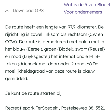
Wat is de 5 van Bladel
Download GPX
Voor ondernemers
De route heeft een lengte van 97,9 kilometer. De
rijrichting is zowel linksom als rechtsom (CW en
CCW). De route is gemarkeerd met palen met in
het blauw (Eersel), groen (Bladel), zwart (Reusel)
en rood (Luyksgestel) het internationale MTB-
teken (driehoek met daaronder 2 rondjes).De
moeilijkheidsgraad van deze route is blauw =
gemiddeld.
Je kunt de route starten bij:
Recreatiepark TerSpegelt , Postelseweg 88, 5521