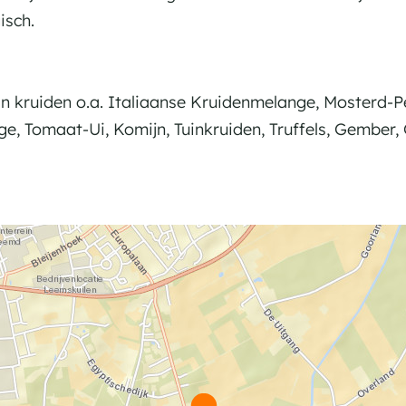
isch.
n kruiden o.a. Italiaanse Kruidenmelange, Mosterd-P
, Tomaat-Ui, Komijn, Tuinkruiden, Truffels, Gember,
D