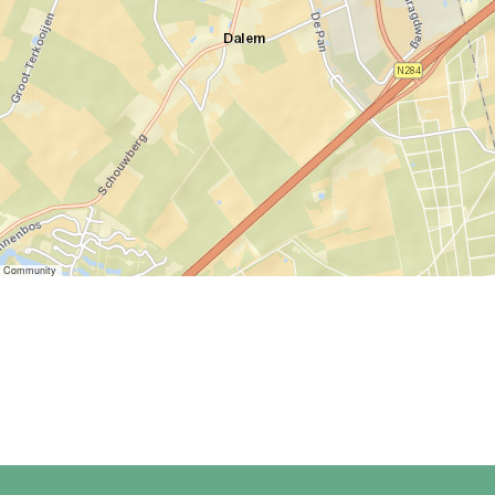
er Community