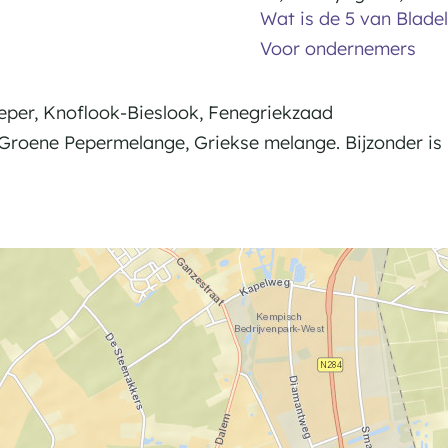
Wat is de 5 van Bladel
Voor ondernemers
eper, Knoflook-Bieslook, Fenegriekzaad
 Groene Pepermelange, Griekse melange. Bijzonder is