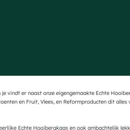
h je vindt er naast onze eigengemaakte Echte Hooiber
oenten en Fruit, Vlees, en Reformproducten dit alles 
eerlijke Echte Hooibergkaas en ook ambachtelijk le