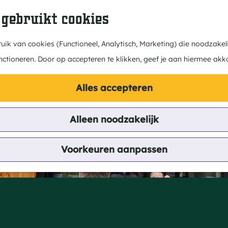
 gebruikt cookies
ik van cookies (Functioneel, Analytisch, Marketing) die noodzakeli
nctioneren. Door op accepteren te klikken, geef je aan hiermee akk
Alles accepteren
Alleen noodzakelijk
ijwinkel en biologis
Voorkeuren aanpassen