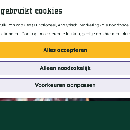
 gebruikt cookies
ik van cookies (Functioneel, Analytisch, Marketing) die noodzakeli
nctioneren. Door op accepteren te klikken, geef je aan hiermee akk
Alles accepteren
Alleen noodzakelijk
Voorkeuren aanpassen