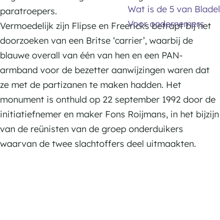
Wat is de 5 van Bladel
n
paratroepers.
Voor ondernemers
Vermoedelijk zijn Flipse en Freericks betrapt bij het
doorzoeken van een Britse ‘carrier’, waarbij de
blauwe overall van één van hen en een PAN-
armband voor de bezetter aanwijzingen waren dat
ze met de partizanen te maken hadden. Het
monument is onthuld op 22 september 1992 door de
initiatiefnemer en maker Fons Roijmans, in het bijzijn
van de reünisten van de groep onderduikers
waarvan de twee slachtoffers deel uitmaakten.