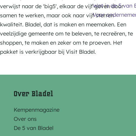
Wat is de 5 van 
verwijst naar de 'big5', elkaar de vijf geven door
Voor onderneme
samen te werken, maar ook naar vijf sterren
kwaliteit. Bladel, dat is maken en meemaken. Een
veelzijdige gemeente om te beleven, te recreëren, te
shoppen, te maken en zeker om te proeven. Het
pakket is verkrijgbaar bij Visit Bladel.
Over Bladel
Kempenmagazine
Over ons
De 5 van Bladel