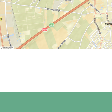
er Community