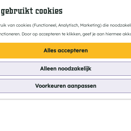
 gebruikt cookies
ik van cookies (Functioneel, Analytisch, Marketing) die noodzakeli
nctioneren. Door op accepteren te klikken, geef je aan hiermee akk
Alles accepteren
Alleen noodzakelijk
Voorkeuren aanpassen